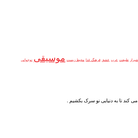
موسیقی
شیراز
طبیعت
عرب
عشق
فرهنگ غذا
محیط زیست
نوجوانی
ی کند تا به دنیایی نو سرک بکشیم .