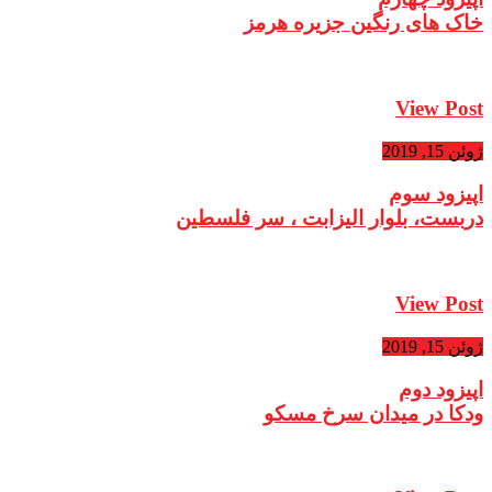
خاک های رنگین جزیره هرمز
View Post
ژوئن 15, 2019
اپیزود سوم
دربست، بلوار الیزابت ، سر فلسطین
View Post
ژوئن 15, 2019
اپیزود دوم
ودکا در میدان سرخ مسکو