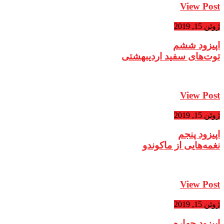
View Post
ژوئن 15, 2019
اپیزود ششم
توت‌های سفید اردیبهشتی
View Post
ژوئن 15, 2019
اپیزود پنجم‌
نغمه‌هایی از ماکوندو
View Post
ژوئن 15, 2019
اپیزود چهارم