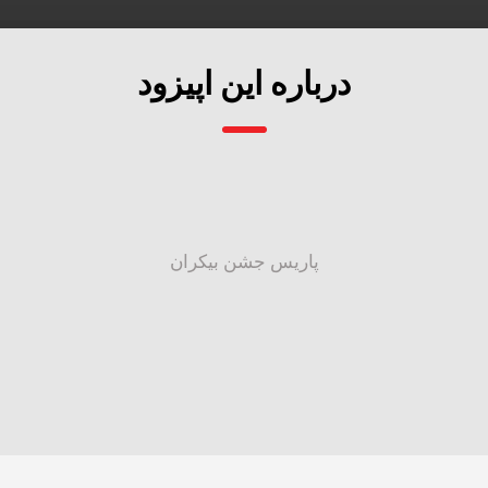
درباره این اپیزود
پاریس جشن بیکران