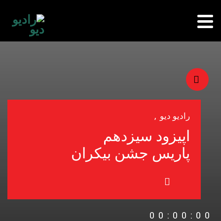
رادیو دیو
,
اپیزود سیزدهم
پاریس جشن بیکران
00:00:00