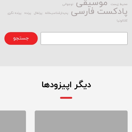
موسیقی
محیط زیست
نوجوانی
پادکست فارسی
پدیدارشناسیـخانه
پرتغال
پرنده
پرنده نگری
کاتالونیا
جستجو
جستجو
دیگر اپیزودها