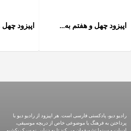
اپیزود چهل و هفتم به...
اپیزود چهل 
رادیو دیو، پادکستی فارسی است. هر اپیزود از رادیو دیو با
پرداختن به فرهنگ یا موضوعی خاص از دریچه موسیقی،
ادبیات و سینما تشویقمان می کند تا به دنیایی نو سرک بکشیم