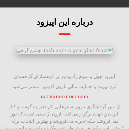
درباره این اپیزود
اپیزود چهل و سوم رادیو‌دیو: بر کوهساران گرجستان
narvanecotour.com
‎آژانس گردشگری نارون سفرهایی کم‌نظیر به گوشه و کنار
ایران و جهان برگزار می‌کند. نارون آژانسی است که تور
نمی‌فروشد بلکه تجربه می‌فروشد و بهترین انتخاب برای
کسانی است که اهل سفرهای تجربه‌گرا و ماجراجویانه در دنیا