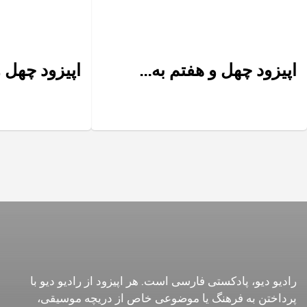
اپیزود چهل و هفتم به...
اپیزود چهل 
رادیو دیو، پادکستی فارسی است. هر اپیزود از رادیو دیو با
پرداختن به فرهنگ یا موضوعی خاص از دریچه موسیقی،