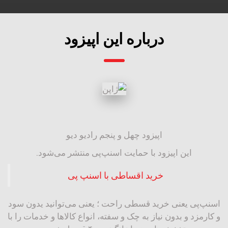
درباره این اپیزود
اپیزود چهل و پنجم رادیو دیو
این اپیزود با حمایت اسنپ‌پی منتشر می‌شود.
خرید اقساطی با اسنپ پی
اسنپ‌پی یعنی خرید قسطی راحت ؛ یعنی می‌توانید یدون سود
و کارمزد و بدون نیاز به چک و سفته، انواع کالاها و خدمات را با