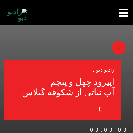
رادیو دیو
,
اپیزود چهل و پنجم
آب نباتی از شکوفه گیلاس
00:00:00