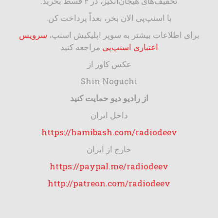
تخفیف‌های هیجان‌انگیز، در ۴ قسط بخرید.
با اسنپ‌پی الان بخر، بعداً پرداخت کن.
برای اطلاعات بیشتر به سوپر اپلیکیش اسنپ،
سرویس
اعتباری اسنپ‌پی
مراجعه کنید
عکس کاور از
Shin Noguchi
از رادیو دیو حمایت کنید
داخل ایران
https://hamibash.com/radiodeev
خارج از ایران
https://paypal.me/radiodeev
http://patreon.com/radiodeev