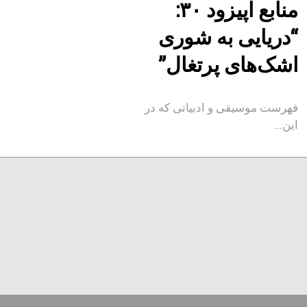
منابع اپیزود ۳۰:
“دریایی به شوری
اشک‌های پرتغال”
فهرست موسیقی و ادبیاتی که در
این...