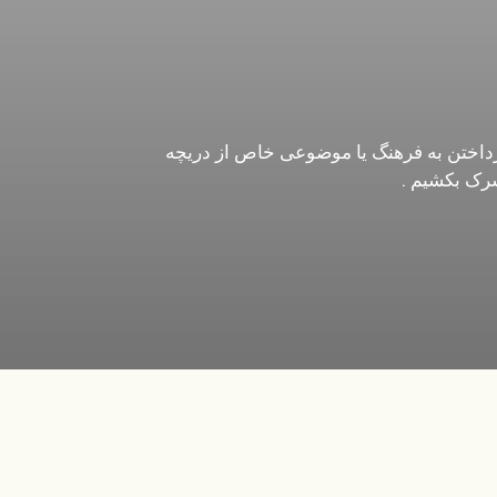
 پرداختن به فرهنگ یا موضوعی خاص از دریچه
سرک بکشیم .