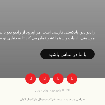
رادیو دیو، پادکستی فارسی است. هر اپیزود از رادیو دیو با
موسیقی، ادبیات و سینما تشویقمان می کند تا به دنیایی نو 
با ما در تماس باشید
1398 © رادیو دیو ، تهران ، ایران
طراحی وب سایت
توسط
شرکت دیجیتال مارکتینگ لاوان