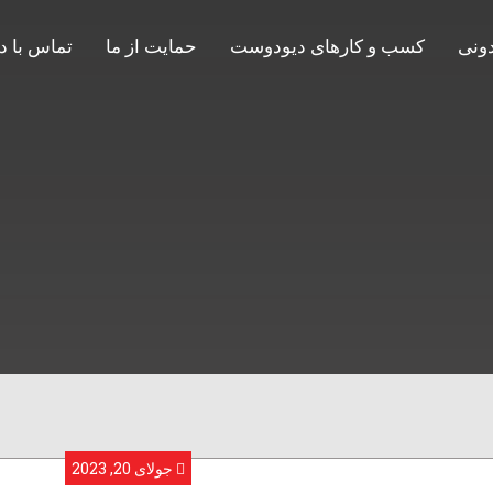
ونی
کسب و کارهای دیودوست
حمایت از ما
تماس با د
جولای 20, 2023