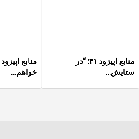
منابع اپیزود ۴۱: “در
ستایش...
خواهم...