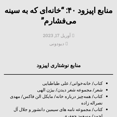
منابع اپیزود ۴۰: “خانه‌ای که به سینه
می‌فشارم”
آوریل 17, 2023
دیودونی
منابع نوشتاری اپیزود
کتاب/ خانه‌خوانی/ علی طباطبایی
شعر/ مجموعه شعر دیدن/ بیژن الهی
کتاب/ همه‌چیز درباره خانه/ مایکل الن فاکس/ مهدی
نصراله زاده
کتاب/ مجموعه نامه های سیمین دانشور و جلال آل
احمد/ مسعود جعفری