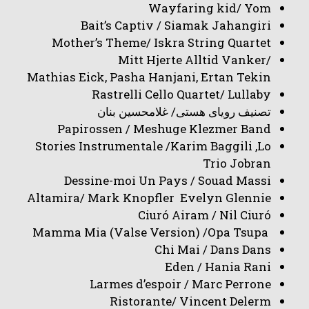
Wayfaring kid/ Yom
Bait’s Captiv / Siamak Jahangiri
Mother’s Theme/ Iskra String Quartet
Mitt Hjerte Alltid Vanker/
Mathias Eick, Pasha Hanjani, Ertan Tekin
Rastrelli Cello Quartet/ Lullaby
تصنیف رویای هستی/ غلامحسین بنان
Papirossen / Meshuge Klezmer Band
Stories Instrumentale /Karim Baggili ,Lo
Trio Jobran
Dessine-moi Un Pays / Souad Massi
Altamira/ Mark Knopfler Evelyn Glennie
Ciuró Airam / Nil Ciuró
Mamma Mia (Valse Version) /Opa Tsupa
Chi Mai / Dans Dans
Eden / Hania Rani
Larmes d’espoir / Marc Perrone
Ristorante/ Vincent Delerm